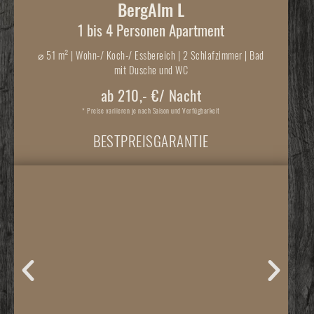
BergAlm L
1 bis 4 Personen Apartment
⌀
51 m² | Wohn-/ Koch-/ Essbereich | 2 Schlafzimmer | Bad
mit Dusche und WC
ab 210,- €/ Nacht
* Preise variieren je nach Saison und Verfügbarkeit
BESTPREISGARANTIE