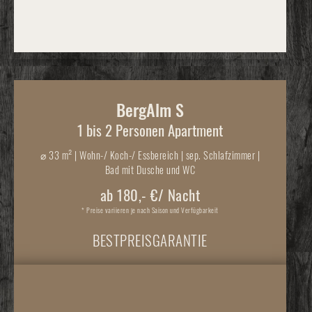
BergAlm S
1 bis 2 Personen Apartment
⌀
33 m² | Wohn-/ Koch-/ Essbereich | sep. Schlafzimmer |
Bad mit Dusche und WC
ab 180,- €/ Nacht
* Preise variieren je nach Saison und Verfügbarkeit
BESTPREISGARANTIE