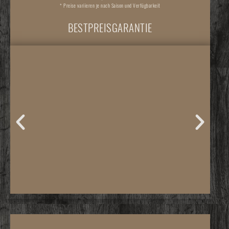
* Preise variieren je nach Saison und Verfügbarkeit
BESTPREISGARANTIE