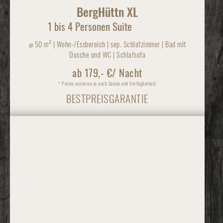
BergHüttn XL
1 bis 4 Personen Suite
⌀
50 m² | Wohn-/Essbereich | sep. Schlafzimmer | Bad mit
Dusche und WC | Schlafsofa
ab 179,- €/ Nacht
* Preise variieren je nach Saison und Verfügbarkeit
BESTPREISGARANTIE