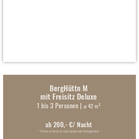
BergHüttn M
mit Freisitz Deluxe
1 bis 3 Personen |
⌀ 42 m²
ab 200,- €/ Nacht
* Preise variieren je nach Saison und Verfügbarkeit