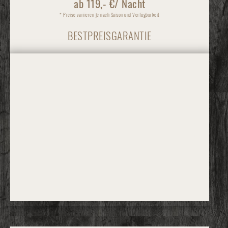
ab 119,- €/ Nacht
* Preise variieren je nach Saison und Verfügbarkeit
BESTPREISGARANTIE