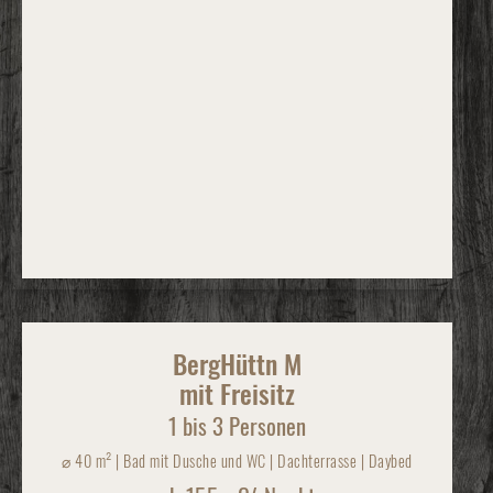
BergHüttn M
mit Freisitz
1 bis 3 Personen
⌀
40 m² | Bad mit Dusche und WC | Dachterrasse | Daybed