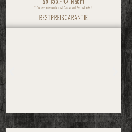
ab 155,- €/ Nacht
* Preise variieren je nach Saison und Verfügbarkeit
BESTPREISGARANTIE