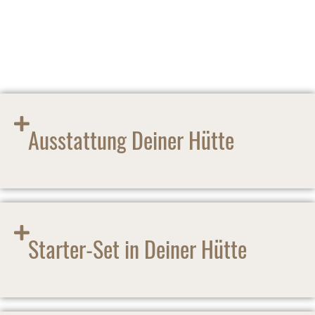
herrlich sein. Schön, dass Ihr da seid.
Ausstattung Deiner Hütte
Starter-Set in Deiner Hütte