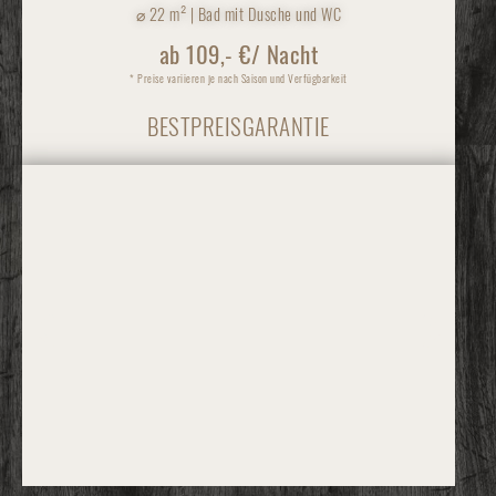
⌀
22 m² | Bad mit Dusche und WC
ab 109,- €/ Nacht
* Preise variieren je nach Saison und Verfügbarkeit
BESTPREISGARANTIE