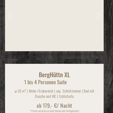
BergHüttn XL
1 bis 4 Personen Suite
⌀
50 m² | Wohn-/Essbereich | sep. Schlafzimmer | Bad mit
Dusche und WC | Schlafsofa
ab 179,- €/ Nacht
* Preise variieren je nach Saison und Verfügbarkeit