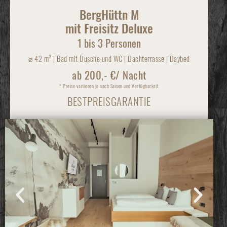
BergHüttn M
mit Freisitz Deluxe
1 bis 3 Personen
⌀
42 m² | Bad mit Dusche und WC | Dachterrasse | Daybed
ab 200,- €/ Nacht
* Preise variieren je nach Saison und Verfügbarkeit
BESTPREISGARANTIE