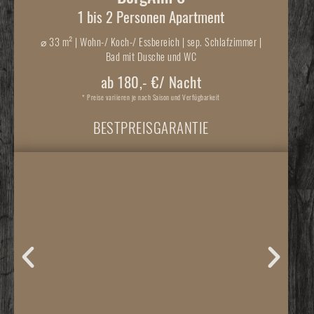
1 bis 2 Personen Apartment
⌀
33 m² | Wohn-/ Koch-/ Essbereich | sep. Schlafzimmer |
Bad mit Dusche und WC
ab 180,- €/ Nacht
* Preise variieren je nach Saison und Verfügbarkeit
BESTPREISGARANTIE