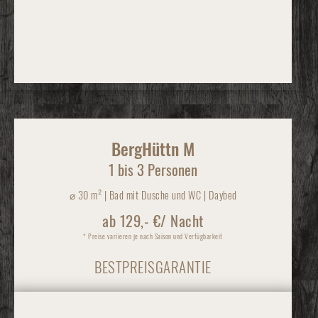
BergHüttn M
1 bis 3 Personen
⌀
30 m² | Bad mit Dusche und WC | Daybed
ab 129,- €/ Nacht
* Preise variieren je nach Saison und Verfügbarkeit
BESTPREISGARANTIE