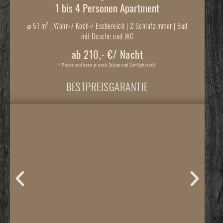
1 bis 4 Personen Apartment
⌀
51 m² | Wohn-/ Koch-/ Essbereich | 2 Schlafzimmer | Bad
mit Dusche und WC
ab 210,- €/ Nacht
* Preise variieren je nach Saison und Verfügbarkeit
BESTPREISGARANTIE