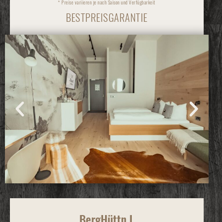
* Preise variieren je nach Saison und Verfügbarkeit
BESTPREISGARANTIE
BergHüttn L