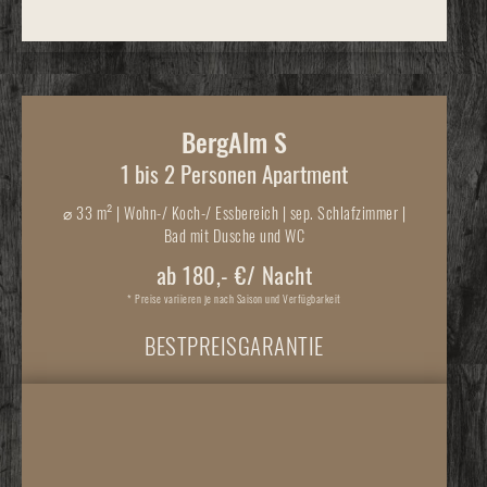
BergAlm S
1 bis 2 Personen Apartment
⌀
33 m² | Wohn-/ Koch-/ Essbereich | sep. Schlafzimmer |
Bad mit Dusche und WC
ab 180,- €/ Nacht
* Preise variieren je nach Saison und Verfügbarkeit
BESTPREISGARANTIE