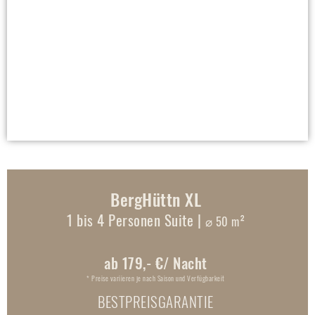
BergHüttn XL
1 bis 4 Personen Suite |
⌀ 50 m²
ab 179,- €/ Nacht
* Preise variieren je nach Saison und Verfügbarkeit
BESTPREISGARANTIE