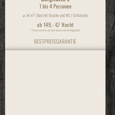
1 bis 4 Personen
⌀
34 m² | Bad mit Dusche und WC | Schlafsofa
ab 149,- €/ Nacht
* Preise variieren je nach Saison und Verfügbarkeit
BESTPREISGARANTIE