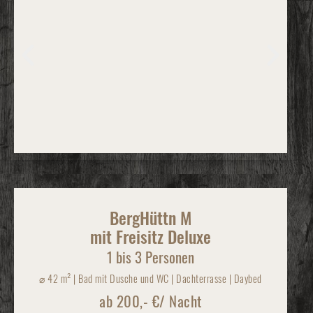
BergHüttn M
mit Freisitz Deluxe
1 bis 3 Personen
⌀
42 m² | Bad mit Dusche und WC | Dachterrasse | Daybed
ab 200,- €/ Nacht