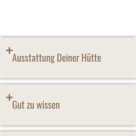
zu sein. Wann kommst Du?
Ausstattung Deiner Hütte
Gut zu wissen