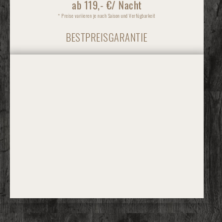
ab 119,- €/ Nacht
* Preise variieren je nach Saison und Verfügbarkeit
BESTPREISGARANTIE