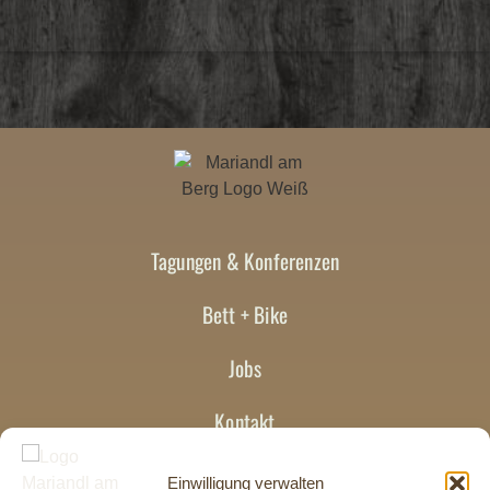
Tagungen & Konferenzen
Bett + Bike
Jobs
Kontakt
Impressum
Einwilligung verwalten