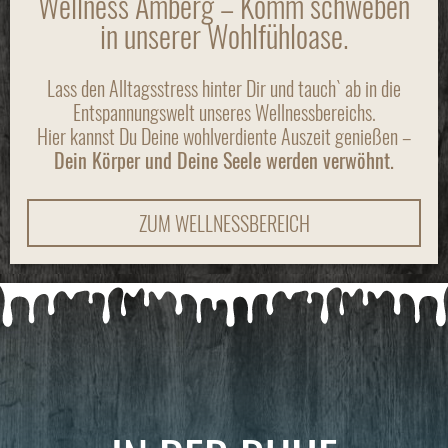
Wellness Amberg – Komm schweben
in unserer Wohlfühloase.
Lass den Alltagsstress hinter Dir und tauch` ab in die
Entspannungswelt unseres Wellnessbereichs.
Hier kannst Du Deine wohlverdiente Auszeit genießen –
Dein Körper und Deine Seele werden verwöhnt.
ZUM WELLNESSBEREICH