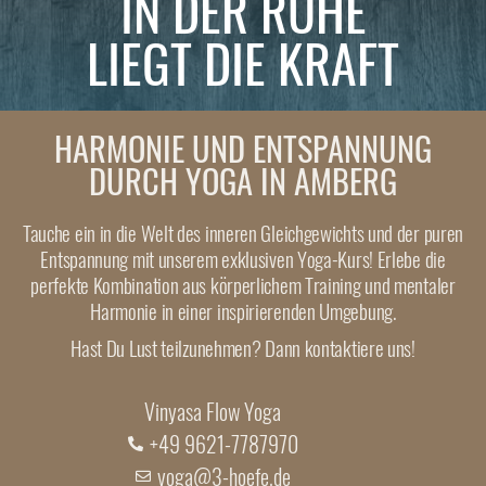
IN DER RUHE
LIEGT DIE KRAFT
HARMONIE UND ENTSPANNUNG
DURCH YOGA IN AMBERG
Tauche ein in die Welt des inneren Gleichgewichts und der puren
Entspannung mit unserem exklusiven Yoga-Kurs! Erlebe die
perfekte Kombination aus körperlichem Training und mentaler
Harmonie in einer inspirierenden Umgebung.
Hast Du Lust teilzunehmen? Dann kontaktiere uns!
Vinyasa Flow Yoga
+49
9621-7787970
yoga@3-hoefe.de