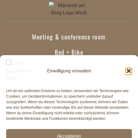
Meeting & conference room
Bed + Bike
Contact
Einwilligung verwalten
Imprint
Um dir ein optimales Erlebnis zu bieten, verwenden wir Technologien wie
Data Protection
Cookies, um Geräteinformationen zu speichern und/oder darauf
zuzugreifen. Wenn du diesen Technologien zustimmst, können wir Daten
wie das Surfverhalten oder eindeutige IDs auf dieser Website verarbeiten.
Terms & Conditions
Wenn du deine Einwilligung nicht erteilst oder zurückziehst, können
bestimmte Merkmale und Funktionen beeinträchtigt werden.
Accessibility Statement
Akzeptieren