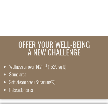
CALM
DOWN
AGAIN!
OFFER YOUR WELL-BEING
A NEW CHALLENGE
Wellness on over 142 m² (1529 sq ft)
Sauna area
Soft steam area (Sanarium®)
Relaxation area